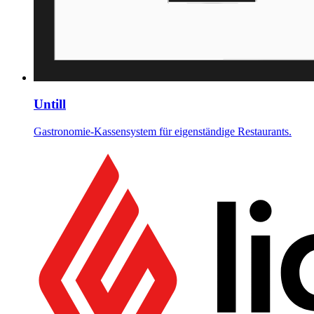
Untill
Gastronomie-Kassensystem für eigenständige Restaurants.