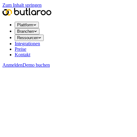
Zum Inhalt springen
Plattform
Branchen
Ressourcen
Integrationen
Preise
Kontakt
Anmelden
Demo buchen