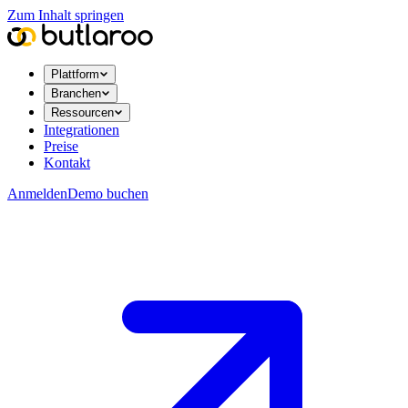
Zum Inhalt springen
Plattform
Branchen
Ressourcen
Integrationen
Preise
Kontakt
Anmelden
Demo buchen