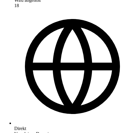
Wird abgeholt
18
Direkt