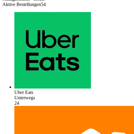
Aktive Bestellungen
54
Uber Eats
Unterwegs
24