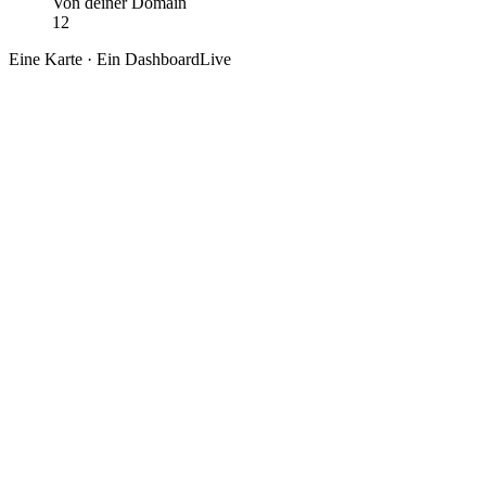
Von deiner Domain
12
Eine Karte · Ein Dashboard
Live