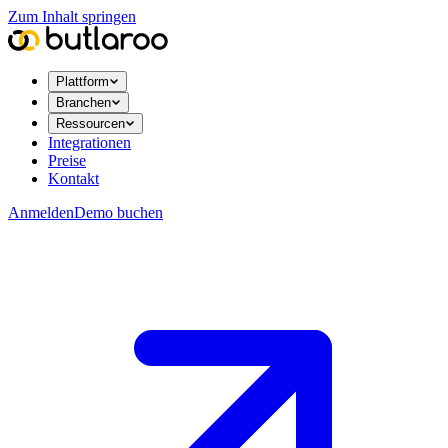
Zum Inhalt springen
Plattform
Branchen
Ressourcen
Integrationen
Preise
Kontakt
Anmelden
Demo buchen