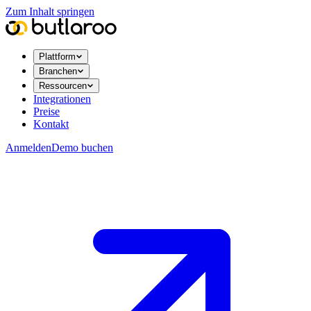
Zum Inhalt springen
Plattform
Branchen
Ressourcen
Integrationen
Preise
Kontakt
Anmelden
Demo buchen