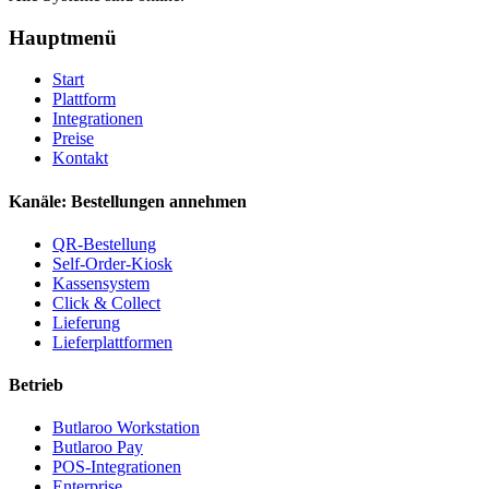
Hauptmenü
Start
Plattform
Integrationen
Preise
Kontakt
Kanäle: Bestellungen annehmen
QR-Bestellung
Self-Order-Kiosk
Kassensystem
Click & Collect
Lieferung
Lieferplattformen
Betrieb
Butlaroo Workstation
Butlaroo Pay
POS-Integrationen
Enterprise