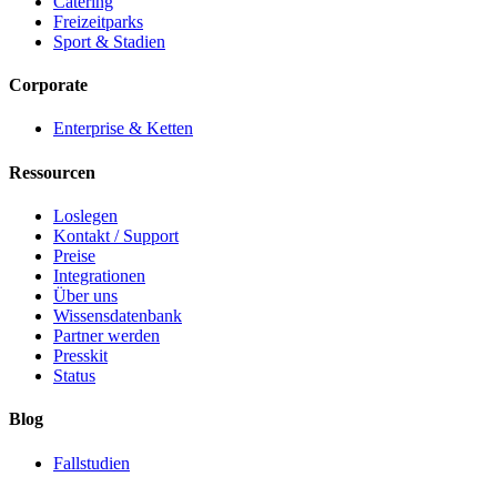
Catering
Freizeitparks
Sport & Stadien
Corporate
Enterprise & Ketten
Ressourcen
Loslegen
Kontakt / Support
Preise
Integrationen
Über uns
Wissensdatenbank
Partner werden
Presskit
Status
Blog
Fallstudien