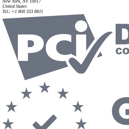
New York, NY 10017
United States
Tel.:
+1 800 333 8811