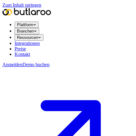
Zum Inhalt springen
Plattform
Branchen
Ressourcen
Integrationen
Preise
Kontakt
Anmelden
Demo buchen