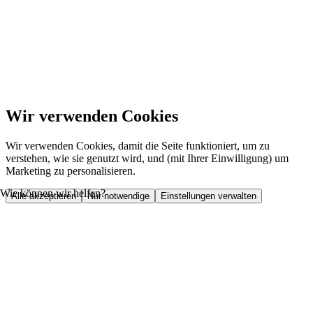
Wir verwenden Cookies
Wir verwenden Cookies, damit die Seite funktioniert, um zu
verstehen, wie sie genutzt wird, und (mit Ihrer Einwilligung) um
Marketing zu personalisieren.
Wie können wir helfen?
Alle akzeptieren
Nur notwendige
Einstellungen verwalten