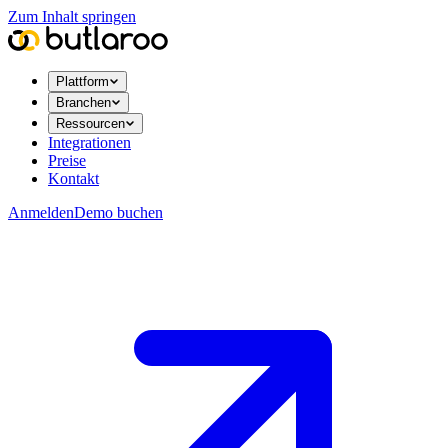
Zum Inhalt springen
Plattform
Branchen
Ressourcen
Integrationen
Preise
Kontakt
Anmelden
Demo buchen