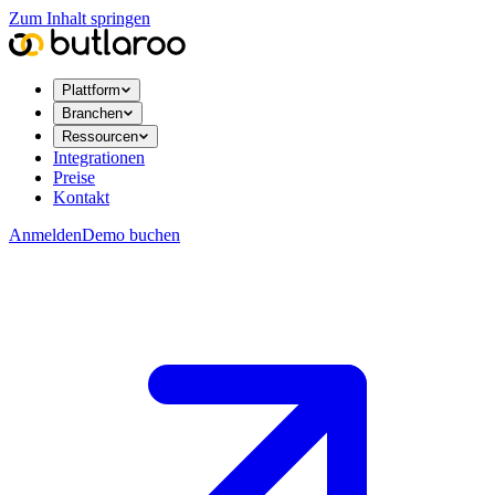
Zum Inhalt springen
Plattform
Branchen
Ressourcen
Integrationen
Preise
Kontakt
Anmelden
Demo buchen