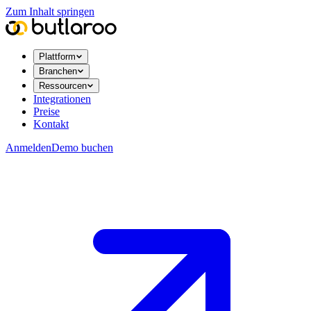
Zum Inhalt springen
Plattform
Branchen
Ressourcen
Integrationen
Preise
Kontakt
Anmelden
Demo buchen