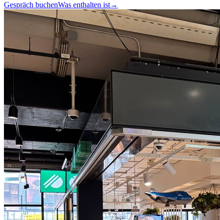
Gespräch buchen
Was enthalten ist
→