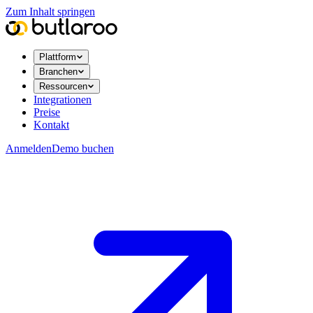
Zum Inhalt springen
Plattform
Branchen
Ressourcen
Integrationen
Preise
Kontakt
Anmelden
Demo buchen