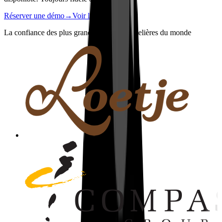
Réserver une démo
→
Voir les chiffres
→
La confiance des plus grandes marques hôtelières du monde