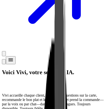
Voici Vivi,
votre serveuse IA
.
Vivi accueille chaque client, répond aux questions sur la carte,
recommande le bon plat et le bon accord, et prend la commande—
par la voix ou par chat—dans toutes les langues. Toujours
disponible. Toujours fidèle à votre style.