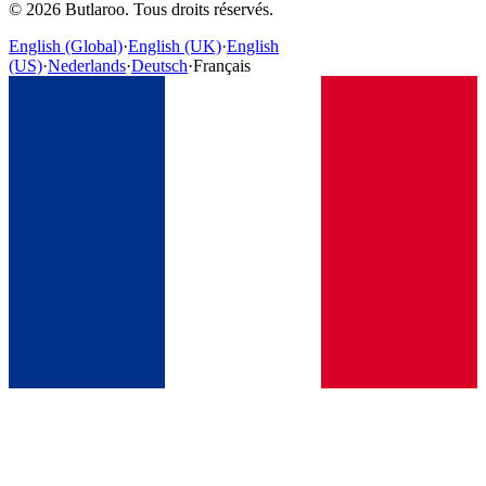
©
2026
Butlaroo
.
Tous droits réservés.
English (Global)
·
English (UK)
·
English
(US)
·
Nederlands
·
Deutsch
·
Français