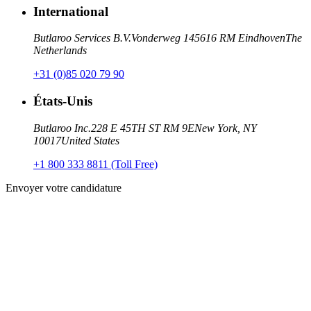
International
Butlaroo Services B.V.
Vonderweg 14
5616 RM Eindhoven
The
Netherlands
+31 (0)85 020 79 90
États-Unis
Butlaroo Inc.
228 E 45TH ST RM 9E
New York, NY
10017
United States
+1 800 333 8811 (Toll Free)
Envoyer votre candidature