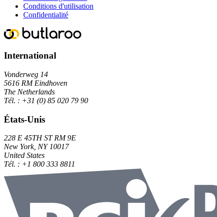
Conditions d'utilisation
Confidentialité
International
Vonderweg 14
5616 RM Eindhoven
The Netherlands
Tél. :
+31 (0) 85 020 79 90
États-Unis
228 E 45TH ST RM 9E
New York, NY 10017
United States
Tél. :
+1 800 333 8811