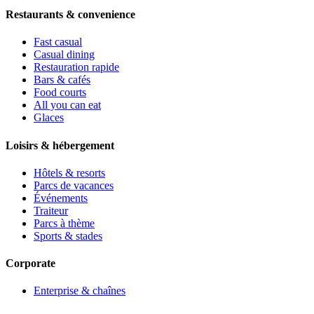
Restaurants & convenience
Fast casual
Casual dining
Restauration rapide
Bars & cafés
Food courts
All you can eat
Glaces
Loisirs & hébergement
Hôtels & resorts
Parcs de vacances
Événements
Traiteur
Parcs à thème
Sports & stades
Corporate
Enterprise & chaînes