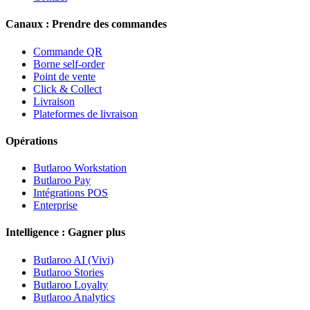
Canaux : Prendre des commandes
Commande QR
Borne self-order
Point de vente
Click & Collect
Livraison
Plateformes de livraison
Opérations
Butlaroo Workstation
Butlaroo Pay
Intégrations POS
Enterprise
Intelligence : Gagner plus
Butlaroo AI (Vivi)
Butlaroo Stories
Butlaroo Loyalty
Butlaroo Analytics