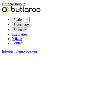
Ga naar inhoud
Platform
Branches
Bronnen
Integraties
Prijzen
Contact
Inloggen
Demo boeken