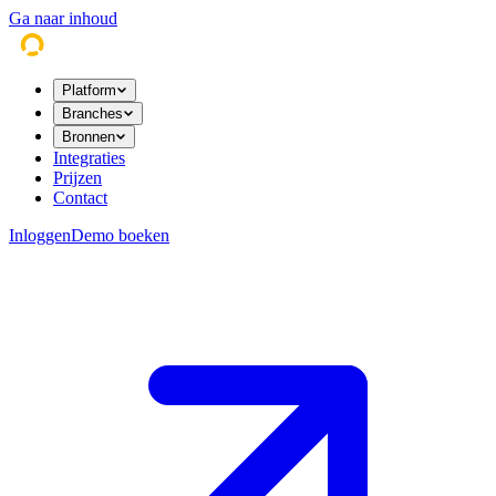
Ga naar inhoud
Platform
Branches
Bronnen
Integraties
Prijzen
Contact
Inloggen
Demo boeken