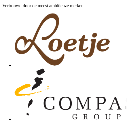
Vertrouwd door de meest ambitieuze merken