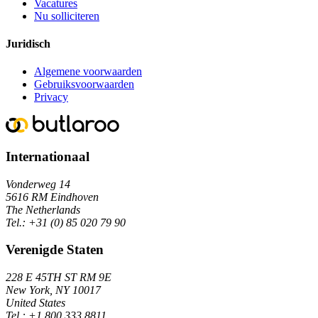
Vacatures
Nu solliciteren
Juridisch
Algemene voorwaarden
Gebruiksvoorwaarden
Privacy
Internationaal
Vonderweg 14
5616 RM Eindhoven
The Netherlands
Tel.:
+31 (0) 85 020 79 90
Verenigde Staten
228 E 45TH ST RM 9E
New York, NY 10017
United States
Tel.:
+1 800 333 8811