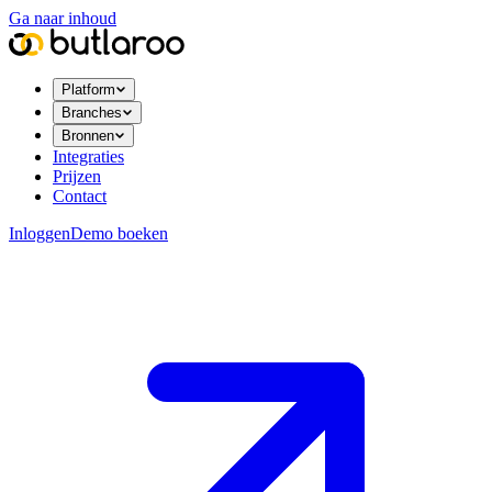
Ga naar inhoud
Platform
Branches
Bronnen
Integraties
Prijzen
Contact
Inloggen
Demo boeken