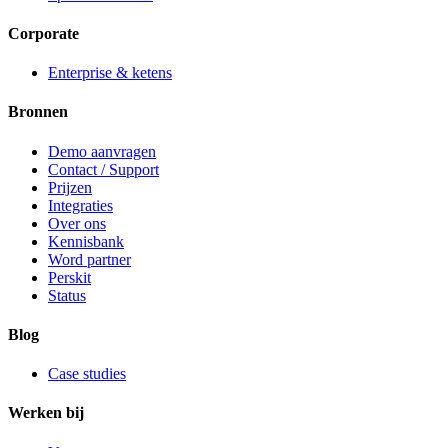
Corporate
Enterprise & ketens
Bronnen
Demo aanvragen
Contact / Support
Prijzen
Integraties
Over ons
Kennisbank
Word partner
Perskit
Status
Blog
Case studies
Werken bij