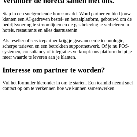
Verander de horeca
samen met ons
.
Stap in een snelgroeiende horecamarkt. Word partner en bied jouw
klanten een AI-gedreven bestel- en betaalplatform, gebouwd om de
bedrijfsvoering te stroomlijnen en de gastbeleving te verbeteren in
hotels, restaurants en alles daartussenin.
Als reseller of servicepartner krijg je geavanceerde technologie,
scherpe tarieven en een betrokken supportnetwerk. Of je nu POS-
systemen, consultancy of integraties verkoopt: ons platform helpt je
meer waarde te leveren aan je klanten.
Interesse om partner te worden
?
Vul het formulier hieronder in om te starten. Een teamlid neemt snel
contact op om te verkennen hoe we kunnen samenwerken.