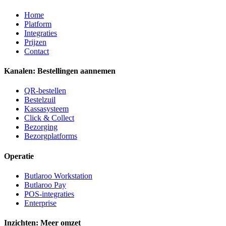
Home
Platform
Integraties
Prijzen
Contact
Kanalen: Bestellingen aannemen
QR-bestellen
Bestelzuil
Kassasysteem
Click & Collect
Bezorging
Bezorgplatforms
Operatie
Butlaroo Workstation
Butlaroo Pay
POS-integraties
Enterprise
Inzichten: Meer omzet