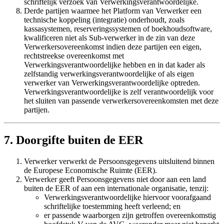
schriftelijk verzoek van Verwerkingsverantwoordelijke.
Derde partijen waarmee het Platform van Verwerker een
technische koppeling (integratie) onderhoudt, zoals
kassasystemen, reserveringssystemen of boekhoudsoftware,
kwalificeren niet als Sub-verwerker in de zin van deze
Verwerkersovereenkomst indien deze partijen een eigen,
rechtstreekse overeenkomst met
Verwerkingsverantwoordelijke hebben en in dat kader als
zelfstandig verwerkingsverantwoordelijke of als eigen
verwerker van Verwerkingsverantwoordelijke optreden.
Verwerkingsverantwoordelijke is zelf verantwoordelijk voor
het sluiten van passende verwerkersovereenkomsten met deze
partijen.
7. Doorgifte buiten de EER
Verwerker verwerkt de Persoonsgegevens uitsluitend binnen
de Europese Economische Ruimte (EER).
Verwerker geeft Persoonsgegevens niet door aan een land
buiten de EER of aan een internationale organisatie, tenzij:
Verwerkingsverantwoordelijke hiervoor voorafgaand
schriftelijke toestemming heeft verleend; en
er passende waarborgen zijn getroffen overeenkomstig