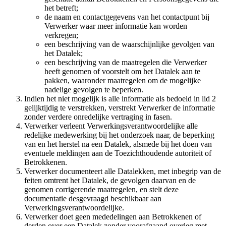
het betreft;
de naam en contactgegevens van het contactpunt bij
Verwerker waar meer informatie kan worden
verkregen;
een beschrijving van de waarschijnlijke gevolgen van
het Datalek;
een beschrijving van de maatregelen die Verwerker
heeft genomen of voorstelt om het Datalek aan te
pakken, waaronder maatregelen om de mogelijke
nadelige gevolgen te beperken.
Indien het niet mogelijk is alle informatie als bedoeld in lid 2
gelijktijdig te verstrekken, verstrekt Verwerker de informatie
zonder verdere onredelijke vertraging in fasen.
Verwerker verleent Verwerkingsverantwoordelijke alle
redelijke medewerking bij het onderzoek naar, de beperking
van en het herstel na een Datalek, alsmede bij het doen van
eventuele meldingen aan de Toezichthoudende autoriteit of
Betrokkenen.
Verwerker documenteert alle Datalekken, met inbegrip van de
feiten omtrent het Datalek, de gevolgen daarvan en de
genomen corrigerende maatregelen, en stelt deze
documentatie desgevraagd beschikbaar aan
Verwerkingsverantwoordelijke.
Verwerker doet geen mededelingen aan Betrokkenen of
derden over een Datalek zonder voorafgaand overleg met