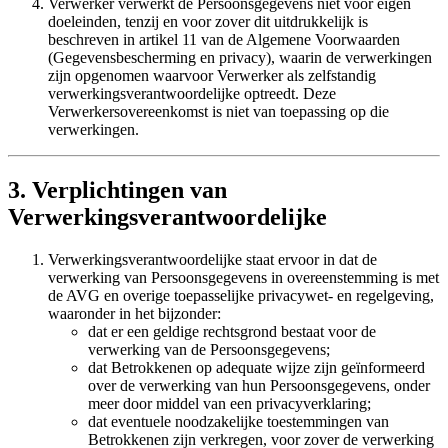
Verwerker verwerkt de Persoonsgegevens niet voor eigen
doeleinden, tenzij en voor zover dit uitdrukkelijk is
beschreven in artikel 11 van de Algemene Voorwaarden
(Gegevensbescherming en privacy), waarin de verwerkingen
zijn opgenomen waarvoor Verwerker als zelfstandig
verwerkingsverantwoordelijke optreedt. Deze
Verwerkersovereenkomst is niet van toepassing op die
verwerkingen.
3. Verplichtingen van
Verwerkingsverantwoordelijke
Verwerkingsverantwoordelijke staat ervoor in dat de
verwerking van Persoonsgegevens in overeenstemming is met
de AVG en overige toepasselijke privacywet- en regelgeving,
waaronder in het bijzonder:
dat er een geldige rechtsgrond bestaat voor de
verwerking van de Persoonsgegevens;
dat Betrokkenen op adequate wijze zijn geïnformeerd
over de verwerking van hun Persoonsgegevens, onder
meer door middel van een privacyverklaring;
dat eventuele noodzakelijke toestemmingen van
Betrokkenen zijn verkregen, voor zover de verwerking