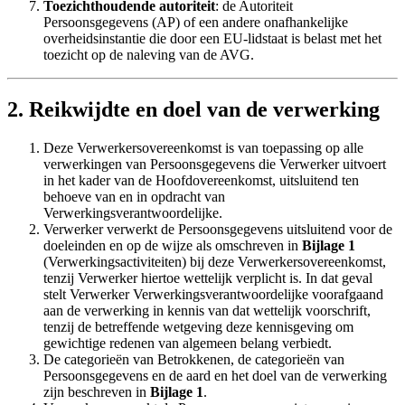
Toezichthoudende autoriteit
: de Autoriteit
Persoonsgegevens (AP) of een andere onafhankelijke
overheidsinstantie die door een EU-lidstaat is belast met het
toezicht op de naleving van de AVG.
2. Reikwijdte en doel van de verwerking
Deze Verwerkersovereenkomst is van toepassing op alle
verwerkingen van Persoonsgegevens die Verwerker uitvoert
in het kader van de Hoofdovereenkomst, uitsluitend ten
behoeve van en in opdracht van
Verwerkingsverantwoordelijke.
Verwerker verwerkt de Persoonsgegevens uitsluitend voor de
doeleinden en op de wijze als omschreven in
Bijlage 1
(Verwerkingsactiviteiten) bij deze Verwerkersovereenkomst,
tenzij Verwerker hiertoe wettelijk verplicht is. In dat geval
stelt Verwerker Verwerkingsverantwoordelijke voorafgaand
aan de verwerking in kennis van dat wettelijk voorschrift,
tenzij de betreffende wetgeving deze kennisgeving om
gewichtige redenen van algemeen belang verbiedt.
De categorieën van Betrokkenen, de categorieën van
Persoonsgegevens en de aard en het doel van de verwerking
zijn beschreven in
Bijlage 1
.