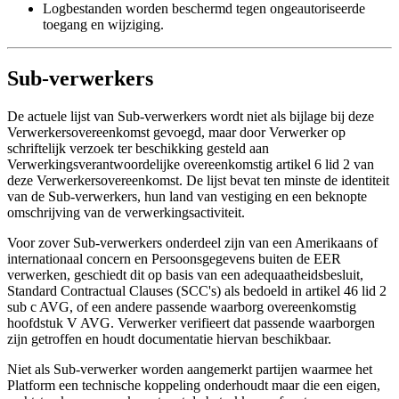
Logbestanden worden beschermd tegen ongeautoriseerde
toegang en wijziging.
Sub-verwerkers
De actuele lijst van Sub-verwerkers wordt niet als bijlage bij deze
Verwerkersovereenkomst gevoegd, maar door Verwerker op
schriftelijk verzoek ter beschikking gesteld aan
Verwerkingsverantwoordelijke overeenkomstig artikel 6 lid 2 van
deze Verwerkersovereenkomst. De lijst bevat ten minste de identiteit
van de Sub-verwerkers, hun land van vestiging en een beknopte
omschrijving van de verwerkingsactiviteit.
Voor zover Sub-verwerkers onderdeel zijn van een Amerikaans of
internationaal concern en Persoonsgegevens buiten de EER
verwerken, geschiedt dit op basis van een adequaatheidsbesluit,
Standard Contractual Clauses (SCC's) als bedoeld in artikel 46 lid 2
sub c AVG, of een andere passende waarborg overeenkomstig
hoofdstuk V AVG. Verwerker verifieert dat passende waarborgen
zijn getroffen en houdt documentatie hiervan beschikbaar.
Niet als Sub-verwerker worden aangemerkt partijen waarmee het
Platform een technische koppeling onderhoudt maar die een eigen,