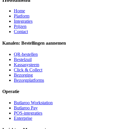
Home
Platform
Integraties
Prijzen
Contact
Kanalen: Bestellingen aannemen
QR-bestellen
Bestelzuil
Kassasysteem
Click & Collect
Bezorging
Bezorgplatforms
Operatie
Butlaroo Workstation
Butlaroo Pay
POS-integraties
Enterprise