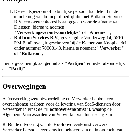
De rechtspersoon of natuurlijke persoon handelend in de
uitoefening van beroep of bedrijf die met Butlaroo Services
B.V. een overeenkomst is aangegaan voor de afname van
Diensten, hierna te noemen:
"Verwerkingsverantwoordelijke"
of
"Afnemer"
;
Butlaroo Services B.V.
, gevestigd te Vonderweg 14, 5616
RM Eindhoven, ingeschreven bij de Kamer van Koophandel
onder nummer 70068143, hierna te noemen:
"Verwerker"
of
"Butlaroo"
;
hierna gezamenlijk aangeduid als
"Partijen"
en ieder afzonderlijk
als
"Partij"
.
Overwegingen
A. Verwerkingsverantwoordelijke en Verwerker hebben een
overeenkomst gesloten voor de levering van SaaS-diensten door
Verwerker (hierna: de
"Hoofdovereenkomst"
), waarop de
Algemene Voorwaarden van Verwerker van toepassing zijn.
B. Bij de uitvoering van de Hoofdovereenkomst verwerkt
Verwerker Persoonsgegevens ten behoeve van en in opdracht van