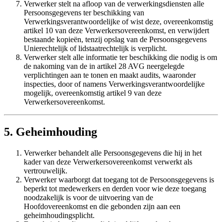
Verwerker stelt na afloop van de verwerkingsdiensten alle
Persoonsgegevens ter beschikking van
Verwerkingsverantwoordelijke of wist deze, overeenkomstig
artikel 10 van deze Verwerkersovereenkomst, en verwijdert
bestaande kopieën, tenzij opslag van de Persoonsgegevens
Unierechtelijk of lidstaatrechtelijk is verplicht.
Verwerker stelt alle informatie ter beschikking die nodig is om
de nakoming van de in artikel 28 AVG neergelegde
verplichtingen aan te tonen en maakt audits, waaronder
inspecties, door of namens Verwerkingsverantwoordelijke
mogelijk, overeenkomstig artikel 9 van deze
Verwerkersovereenkomst.
5. Geheimhouding
Verwerker behandelt alle Persoonsgegevens die hij in het
kader van deze Verwerkersovereenkomst verwerkt als
vertrouwelijk.
Verwerker waarborgt dat toegang tot de Persoonsgegevens is
beperkt tot medewerkers en derden voor wie deze toegang
noodzakelijk is voor de uitvoering van de
Hoofdovereenkomst en die gebonden zijn aan een
geheimhoudingsplicht.