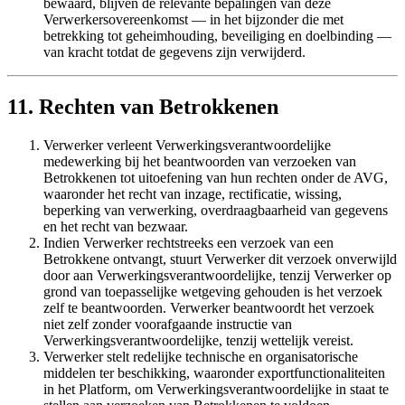
bewaard, blijven de relevante bepalingen van deze
Verwerkersovereenkomst — in het bijzonder die met
betrekking tot geheimhouding, beveiliging en doelbinding —
van kracht totdat de gegevens zijn verwijderd.
11. Rechten van Betrokkenen
Verwerker verleent Verwerkingsverantwoordelijke
medewerking bij het beantwoorden van verzoeken van
Betrokkenen tot uitoefening van hun rechten onder de AVG,
waaronder het recht van inzage, rectificatie, wissing,
beperking van verwerking, overdraagbaarheid van gegevens
en het recht van bezwaar.
Indien Verwerker rechtstreeks een verzoek van een
Betrokkene ontvangt, stuurt Verwerker dit verzoek onverwijld
door aan Verwerkingsverantwoordelijke, tenzij Verwerker op
grond van toepasselijke wetgeving gehouden is het verzoek
zelf te beantwoorden. Verwerker beantwoordt het verzoek
niet zelf zonder voorafgaande instructie van
Verwerkingsverantwoordelijke, tenzij wettelijk vereist.
Verwerker stelt redelijke technische en organisatorische
middelen ter beschikking, waaronder exportfunctionaliteiten
in het Platform, om Verwerkingsverantwoordelijke in staat te