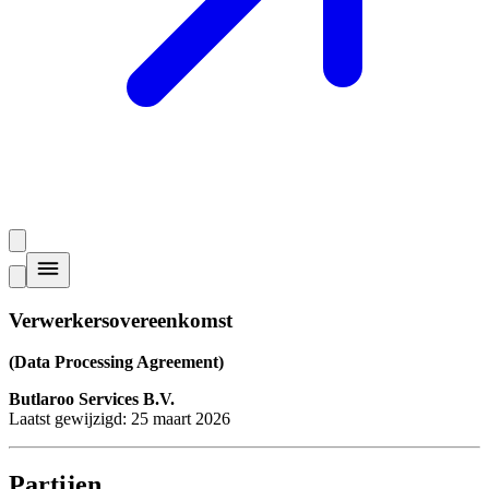
Verwerkersovereenkomst
(Data Processing Agreement)
Butlaroo Services B.V.
Laatst gewijzigd: 25 maart 2026
Partijen