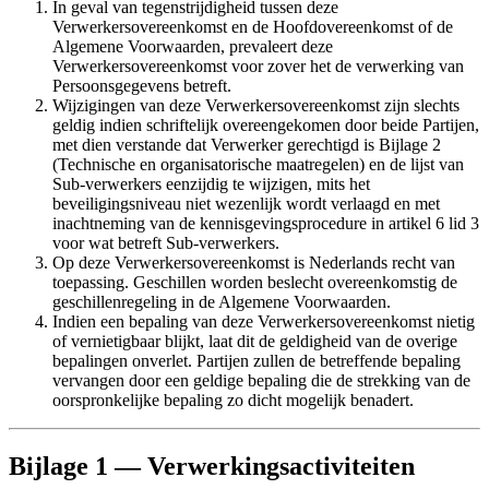
In geval van tegenstrijdigheid tussen deze
Verwerkersovereenkomst en de Hoofdovereenkomst of de
Algemene Voorwaarden, prevaleert deze
Verwerkersovereenkomst voor zover het de verwerking van
Persoonsgegevens betreft.
Wijzigingen van deze Verwerkersovereenkomst zijn slechts
geldig indien schriftelijk overeengekomen door beide Partijen,
met dien verstande dat Verwerker gerechtigd is Bijlage 2
(Technische en organisatorische maatregelen) en de lijst van
Sub-verwerkers eenzijdig te wijzigen, mits het
beveiligingsniveau niet wezenlijk wordt verlaagd en met
inachtneming van de kennisgevingsprocedure in artikel 6 lid 3
voor wat betreft Sub-verwerkers.
Op deze Verwerkersovereenkomst is Nederlands recht van
toepassing. Geschillen worden beslecht overeenkomstig de
geschillenregeling in de Algemene Voorwaarden.
Indien een bepaling van deze Verwerkersovereenkomst nietig
of vernietigbaar blijkt, laat dit de geldigheid van de overige
bepalingen onverlet. Partijen zullen de betreffende bepaling
vervangen door een geldige bepaling die de strekking van de
oorspronkelijke bepaling zo dicht mogelijk benadert.
Bijlage 1 — Verwerkingsactiviteiten