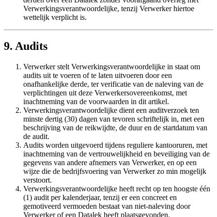
Verwerkingsverantwoordelijke, tenzij Verwerker hiertoe
wettelijk verplicht is.
9. Audits
Verwerker stelt Verwerkingsverantwoordelijke in staat om
audits uit te voeren of te laten uitvoeren door een
onafhankelijke derde, ter verificatie van de naleving van de
verplichtingen uit deze Verwerkersovereenkomst, met
inachtneming van de voorwaarden in dit artikel.
Verwerkingsverantwoordelijke dient een auditverzoek ten
minste dertig (30) dagen van tevoren schriftelijk in, met een
beschrijving van de reikwijdte, de duur en de startdatum van
de audit.
Audits worden uitgevoerd tijdens reguliere kantooruren, met
inachtneming van de vertrouwelijkheid en beveiliging van de
gegevens van andere afnemers van Verwerker, en op een
wijze die de bedrijfsvoering van Verwerker zo min mogelijk
verstoort.
Verwerkingsverantwoordelijke heeft recht op ten hoogste één
(1) audit per kalenderjaar, tenzij er een concreet en
gemotiveerd vermoeden bestaat van niet-naleving door
Verwerker of een Datalek heeft plaatsgevonden.