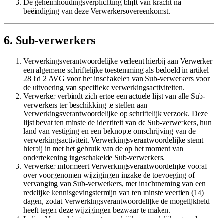
De geheimhoudingsverplichting blijft van kracht na
beëindiging van deze Verwerkersovereenkomst.
6. Sub-verwerkers
Verwerkingsverantwoordelijke verleent hierbij aan Verwerker
een algemene schriftelijke toestemming als bedoeld in artikel
28 lid 2 AVG voor het inschakelen van Sub-verwerkers voor
de uitvoering van specifieke verwerkingsactiviteiten.
Verwerker verbindt zich ertoe een actuele lijst van alle Sub-
verwerkers ter beschikking te stellen aan
Verwerkingsverantwoordelijke op schriftelijk verzoek. Deze
lijst bevat ten minste de identiteit van de Sub-verwerkers, hun
land van vestiging en een beknopte omschrijving van de
verwerkingsactiviteit. Verwerkingsverantwoordelijke stemt
hierbij in met het gebruik van de op het moment van
ondertekening ingeschakelde Sub-verwerkers.
Verwerker informeert Verwerkingsverantwoordelijke vooraf
over voorgenomen wijzigingen inzake de toevoeging of
vervanging van Sub-verwerkers, met inachtneming van een
redelijke kennisgevingstermijn van ten minste veertien (14)
dagen, zodat Verwerkingsverantwoordelijke de mogelijkheid
heeft tegen deze wijzigingen bezwaar te maken.