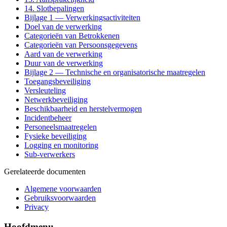
14. Slotbepalingen
Bijlage 1 — Verwerkingsactiviteiten
Doel van de verwerking
Categorieën van Betrokkenen
Categorieën van Persoonsgegevens
Aard van de verwerking
Duur van de verwerking
Bijlage 2 — Technische en organisatorische maatregelen
Toegangsbeveiliging
Versleuteling
Netwerkbeveiliging
Beschikbaarheid en herstelvermogen
Incidentbeheer
Personeelsmaatregelen
Fysieke beveiliging
Logging en monitoring
Sub-verwerkers
Gerelateerde documenten
Algemene voorwaarden
Gebruiksvoorwaarden
Privacy
Hoofdmenu