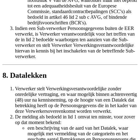
hoofdstuk V van de AVG, waaronder maar niet beperkt
tot een adequaatheidsbesluit van de Europese
Commissie, standaardcontractbepalingen (SCC's) als
bedoeld in artikel 46 lid 2 sub c AVG, of bindende
bedrijfsvoorschriften (BCR's).
Indien een Sub-verwerker Persoonsgegevens buiten de EER
verwerkt, is Verwerker verantwoordelijk voor het treffen van
de in lid 2 bedoelde waarborgen ten aanzien van die Sub-
verwerker en stelt Verwerker Verwerkingsverantwoordelijke
hiervan in kennis bij het inschakelen van de betreffende Sub-
verwerker.
8. Datalekken
Verwerker stelt Verwerkingsverantwoordelijke zonder
onredelijke vertraging, en waar mogelijk binnen achtenveertig
(48) uur na kennisneming, op de hoogte van een Datalek dat
betrekking heeft op de Persoonsgegevens die in het kader van
deze Verwerkersovereenkomst worden verwerkt.
De melding als bedoeld in lid 1 omvat ten minste, voor zover
op dat moment bekend:
een beschrijving van de aard van het Datalek, waar
mogelijk met vermelding van de categorieën en het
geschatte aantal Betrokkenen en Persoonsgegevens die