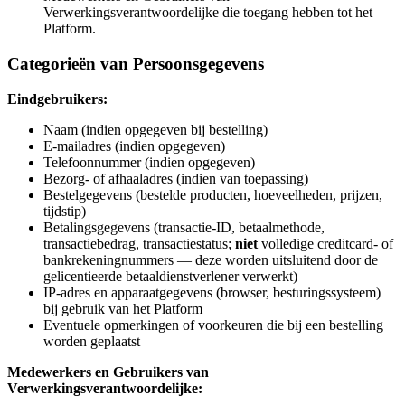
Verwerkingsverantwoordelijke die toegang hebben tot het
Platform.
Categorieën van Persoonsgegevens
Eindgebruikers:
Naam (indien opgegeven bij bestelling)
E-mailadres (indien opgegeven)
Telefoonnummer (indien opgegeven)
Bezorg- of afhaaladres (indien van toepassing)
Bestelgegevens (bestelde producten, hoeveelheden, prijzen,
tijdstip)
Betalingsgegevens (transactie-ID, betaalmethode,
transactiebedrag, transactiestatus;
niet
volledige creditcard- of
bankrekeningnummers — deze worden uitsluitend door de
gelicentieerde betaaldienstverlener verwerkt)
IP-adres en apparaatgegevens (browser, besturingssysteem)
bij gebruik van het Platform
Eventuele opmerkingen of voorkeuren die bij een bestelling
worden geplaatst
Medewerkers en Gebruikers van
Verwerkingsverantwoordelijke: