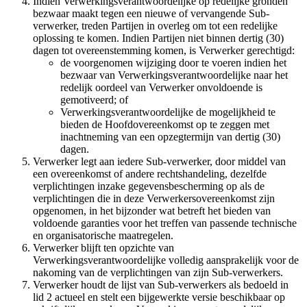
Indien Verwerkingsverantwoordelijke op redelijke gronden
bezwaar maakt tegen een nieuwe of vervangende Sub-
verwerker, treden Partijen in overleg om tot een redelijke
oplossing te komen. Indien Partijen niet binnen dertig (30)
dagen tot overeenstemming komen, is Verwerker gerechtigd:
de voorgenomen wijziging door te voeren indien het
bezwaar van Verwerkingsverantwoordelijke naar het
redelijk oordeel van Verwerker onvoldoende is
gemotiveerd; of
Verwerkingsverantwoordelijke de mogelijkheid te
bieden de Hoofdovereenkomst op te zeggen met
inachtneming van een opzegtermijn van dertig (30)
dagen.
Verwerker legt aan iedere Sub-verwerker, door middel van
een overeenkomst of andere rechtshandeling, dezelfde
verplichtingen inzake gegevensbescherming op als de
verplichtingen die in deze Verwerkersovereenkomst zijn
opgenomen, in het bijzonder wat betreft het bieden van
voldoende garanties voor het treffen van passende technische
en organisatorische maatregelen.
Verwerker blijft ten opzichte van
Verwerkingsverantwoordelijke volledig aansprakelijk voor de
nakoming van de verplichtingen van zijn Sub-verwerkers.
Verwerker houdt de lijst van Sub-verwerkers als bedoeld in
lid 2 actueel en stelt een bijgewerkte versie beschikbaar op