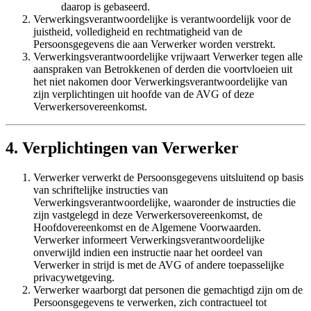
daarop is gebaseerd.
Verwerkingsverantwoordelijke is verantwoordelijk voor de
juistheid, volledigheid en rechtmatigheid van de
Persoonsgegevens die aan Verwerker worden verstrekt.
Verwerkingsverantwoordelijke vrijwaart Verwerker tegen alle
aanspraken van Betrokkenen of derden die voortvloeien uit
het niet nakomen door Verwerkingsverantwoordelijke van
zijn verplichtingen uit hoofde van de AVG of deze
Verwerkersovereenkomst.
4. Verplichtingen van Verwerker
Verwerker verwerkt de Persoonsgegevens uitsluitend op basis
van schriftelijke instructies van
Verwerkingsverantwoordelijke, waaronder de instructies die
zijn vastgelegd in deze Verwerkersovereenkomst, de
Hoofdovereenkomst en de Algemene Voorwaarden.
Verwerker informeert Verwerkingsverantwoordelijke
onverwijld indien een instructie naar het oordeel van
Verwerker in strijd is met de AVG of andere toepasselijke
privacywetgeving.
Verwerker waarborgt dat personen die gemachtigd zijn om de
Persoonsgegevens te verwerken, zich contractueel tot