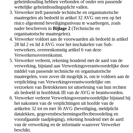
geheimhouding hebben verbonden of onder een passende
wettelijke geheimhoudingsplicht vallen.
Verwerker treft passende technische en organisatorische
maatregelen als bedoeld in artikel 32 AVG om een op het
risico afgestemd beveiligingsniveau te waarborgen, zoals
nader beschreven in
Bijlage 2
(Technische en
organisatorische maatregelen).
Verwerker voldoet aan de voorwaarden als bedoeld in artikel
28 lid 2 en lid 4 AVG voor het inschakelen van Sub-
verwerkers, overeenkomstig artikel 6 van deze
Verwerkersovereenkomst.
Verwerker verleent, rekening houdend met de aard van de
verwerking, bijstand aan Verwerkingsverantwoordelijke door
middel van passende technische en organisatorische
maatregelen, voor zover dit mogelijk is, om te voldoen aan de
verplichting van Verwerkingsverantwoordelijke om
verzoeken van Betrokkenen tot uitoefening van hun rechten
als bedoeld in hoofdstuk III van de AVG te beantwoorden.
Verwerker verleent Verwerkingsverantwoordelijke bijstand bij
het nakomen van de verplichtingen uit hoofde van de
artikelen 32 tot en met 36 AVG (beveiliging, meldplicht
datalekken, gegevensbeschermingseffectbeoordeling en
voorafgaande raadpleging), rekening houdend met de aard
van de verwerking en de informatie waarover Verwerker
beschikt.