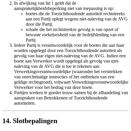
In afwijking van lid 1 geldt dat de
aansprakelijkheidsbeperking niet van toepassing is op:
boetes die de Toezichthoudende autoriteit rechtstreeks
aan een Partij oplegt wegens niet-naleving van de AVG
door die Partij;
schade die het rechtstreekse gevolg is van opzet of
bewuste roekeloosheid van de bedrijfsleiding van een
Partij.
Iedere Partij is verantwoordelijk voor de boetes die aan haar
worden opgelegd door een Toezichthoudende autoriteit als
gevolg van haar eigen niet-naleving van de AVG. Indien een
boete aan Verwerker wordt opgelegd als gevolg van niet-
naleving van de AVG die is toe te rekenen aan
Verwerkingsverantwoordelijke (waaronder het verstrekken
van onrechtmatige instructies of het ontbreken van een
geldige rechtsgrond), vrijwaart Verwerkingsverantwoordelijke
Verwerker voor het bedrag van deze boete.
Partijen werken te goeder trouw samen bij de afhandeling van
aanspraken van Betrokkenen of Toezichthoudende
autoriteiten.
14. Slotbepalingen