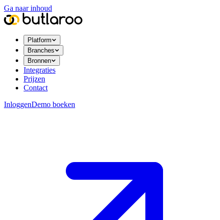
Ga naar inhoud
Platform
Branches
Bronnen
Integraties
Prijzen
Contact
Inloggen
Demo boeken