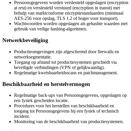
Persoonsgegevens worden versleuteld opgeslagen (encryption
at rest) en versleuteld verstuurd (encryption in transit) met
behulp van marktconforme encryptiestandaarden (minimaal
AES-256 voor opslag, TLS 1.2 of hoger voor transport).
Wachtwoorden worden opgeslagen als gehashte waarden met
gebruik van veilige hashing-algoritmen.
Netwerkbeveiliging
Productieomgevingen zijn afgeschermd door firewalls en
netwerksegmentatie.
Toegang op afstand tot productiesystemen geschiedt via
beveiligde verbindingen (VPN of gelijkwaardig).
Regelmatige kwetsbaarheidsscans en patchmanagement.
Beschikbaarheid en herstelvermogen
Regelmatige back-ups van Persoonsgegevens, opgeslagen op
een fysiek gescheiden locatie.
Procedures voor het herstellen van beschikbaarheid en
toegang tot Persoonsgegevens bij een fysiek of technisch
incident.
Monitoring van de beschikbaarheid van productiesystemen.