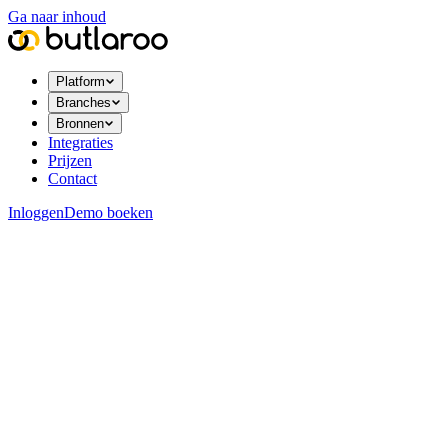
Ga naar inhoud
Platform
Branches
Bronnen
Integraties
Prijzen
Contact
Inloggen
Demo boeken