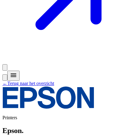
←
Terug naar het overzicht
Printers
Epson
.