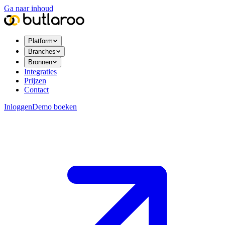
Ga naar inhoud
Platform
Branches
Bronnen
Integraties
Prijzen
Contact
Inloggen
Demo boeken