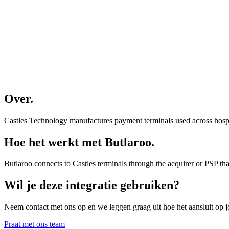
Over
.
Castles Technology manufactures payment terminals used across hospi
Hoe het werkt met Butlaroo
.
Butlaroo connects to Castles terminals through the acquirer or PSP that
Wil je deze integratie gebruiken
?
Neem contact met ons op en we leggen graag uit hoe het aansluit op 
Praat met ons team