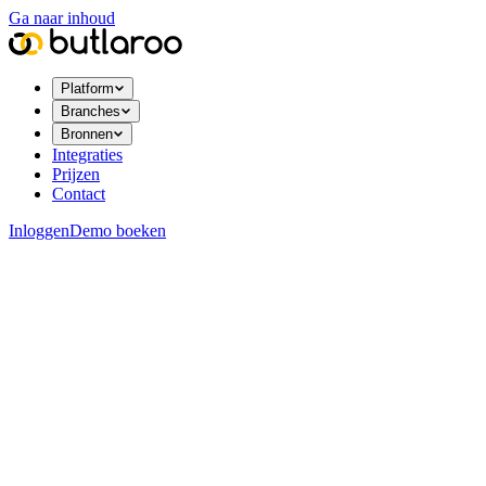
Ga naar inhoud
Platform
Branches
Bronnen
Integraties
Prijzen
Contact
Inloggen
Demo boeken