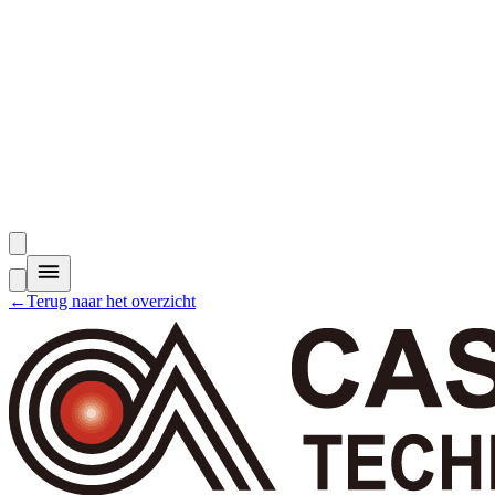
←
Terug naar het overzicht