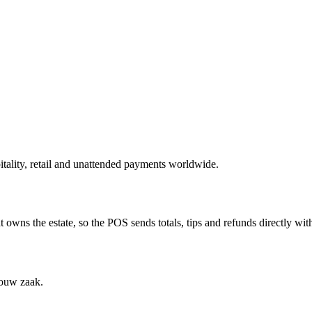
tality, retail and unattended payments worldwide.
 owns the estate, so the POS sends totals, tips and refunds directly wit
jouw zaak.