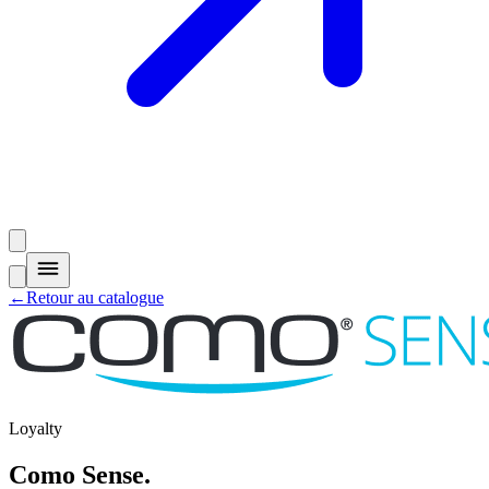
←
Retour au catalogue
Loyalty
Como Sense
.