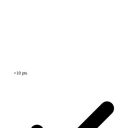
+10 pts