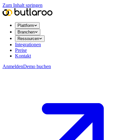
Zum Inhalt springen
Plattform
Branchen
Ressourcen
Integrationen
Preise
Kontakt
Anmelden
Demo buchen