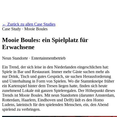
←
Zurück zu allen Case Studies
Case Study
·
Mooie Boules
Mooie Boules: ein Spielplatz für
Erwachsene
Neun Standorte · Entertainmentbetrieb
Ein Trend, der sich leise in den Niederlanden eingeschlichen hat:
Spiele in Bar und Restaurant. Immer mehr Gäste suchen mehr als
nur Drink, Tisch und gutes Gespräch, sie suchen Herausforderung
und Unterhaltung in Form von Spielen. Wo die Stammkneipe früher
ein Kartenspiel hinter dem Tresen liegen hatte, finden sich heute
zunehmend Lokale mit ganzen Spieleregalen. Der Höhepunkt dieses
Trends ist Mooie Boules. Mit neun Standorten (darunter Amsterdam,
Rotterdam, Haarlem, Eindhoven und Delft) lädt es den Homo
Ludens, lateinisch für den spielenden Menschen, ein, den Abend
spielend zu verbringen.