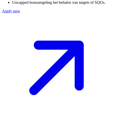
Uncapped bonusregeling het behalen van targets of SQOs.
Apply now