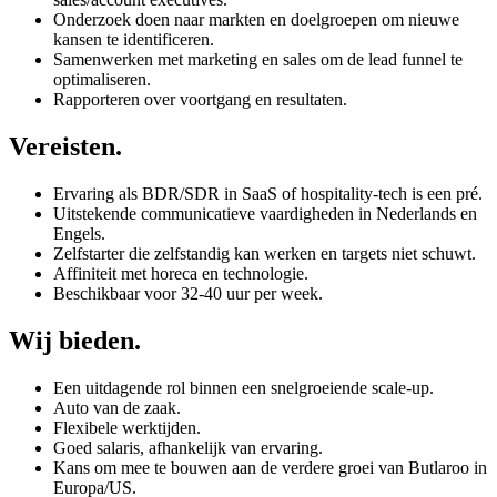
Onderzoek doen naar markten en doelgroepen om nieuwe
kansen te identificeren.
Samenwerken met marketing en sales om de lead funnel te
optimaliseren.
Rapporteren over voortgang en resultaten.
Vereisten
.
Ervaring als BDR/SDR in SaaS of hospitality-tech is een pré.
Uitstekende communicatieve vaardigheden in Nederlands en
Engels.
Zelfstarter die zelfstandig kan werken en targets niet schuwt.
Affiniteit met horeca en technologie.
Beschikbaar voor 32-40 uur per week.
Wij bieden
.
Een uitdagende rol binnen een snelgroeiende scale-up.
Auto van de zaak.
Flexibele werktijden.
Goed salaris, afhankelijk van ervaring.
Kans om mee te bouwen aan de verdere groei van Butlaroo in
Europa/US.