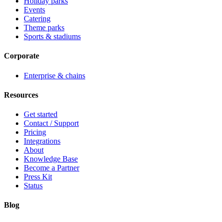
Holiday parks
Events
Catering
Theme parks
Sports & stadiums
Corporate
Enterprise & chains
Resources
Get started
Contact / Support
Pricing
Integrations
About
Knowledge Base
Become a Partner
Press Kit
Status
Blog