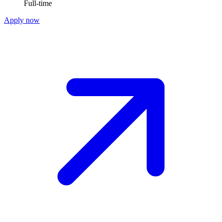
Full-time
Apply now