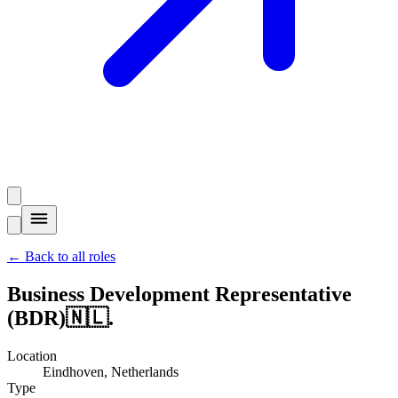
←
Back to all roles
Business Development Representative
(BDR)
🇳🇱
.
Location
Eindhoven, Netherlands
Type