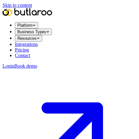
Skip to content
Platform
Business Types
Resources
Integrations
Pricing
Contact
Login
Book demo