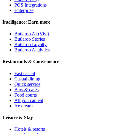
POS Integrations
Enterprise
Intelligence: Earn more
Butlaroo AI (Vivi)
Butlaroo Stories
Butlaroo Loyalty
Butlaroo Analytics
Restaurants & Convenience
Fast casual
Casual dining
Quick service
Bars & cafés
Food courts
All you can eat
Ice cream
Leisure & Stay
Hotels & resorts