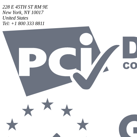
228 E 45TH ST RM 9E
New York, NY 10017
United States
Tel:
+1 800 333 8811